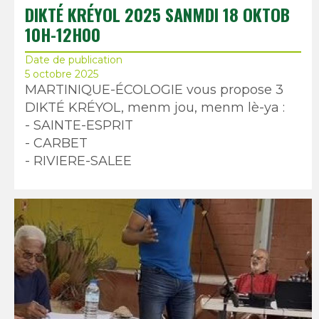
DIKTÉ KRÉYOL 2025 SANMDI 18 OKTOB
10H-12H00
Date de publication
5 octobre 2025
MARTINIQUE-ÉCOLOGIE vous propose 3
DIKTÉ KRÉYOL, menm jou, menm lè-ya :
- SAINTE-ESPRIT
- ⁠CARBET
- ⁠RIVIERE-SALEE