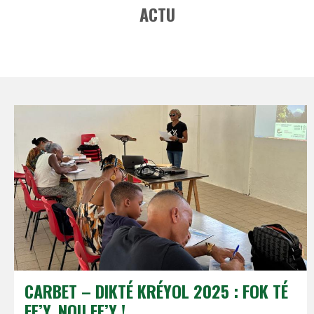
ACTU
CARBET – DIKTÉ KRÉYOL 2025 : FOK TÉ
FE’Y, NOU FE’Y !