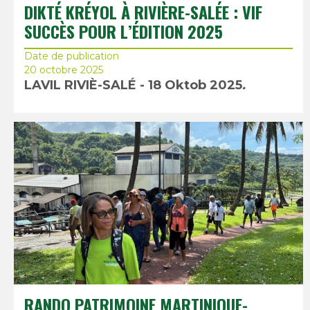
DIKTÉ KRÉYOL À RIVIÈRE-SALÉE : VIF
SUCCÈS POUR L’ÉDITION 2025
Date de publication
20 octobre 2025
LAVIL RIVIÈ-SALÉ - 18 Oktob 2025
.
RANDO PATRIMOINE MARTINIQUE-