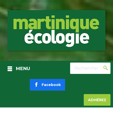
Rechercher
MENU
Facebook
ADHÉREZ