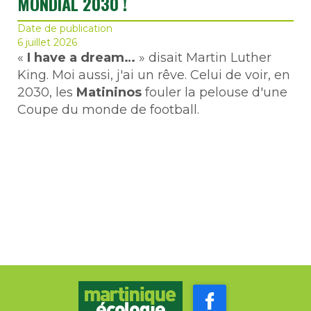
MONDIAL 2030 !
Date de publication
6 juillet 2026
«
I have a dream…
» disait Martin Luther
King. Moi aussi, j'ai un rêve. Celui de voir, en
2030, les
Matininos
fouler la pelouse d'une
Coupe du monde de football.