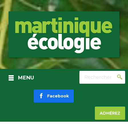
Rechercher
MENU
Facebook
ADHÉREZ