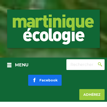
Rechercher
MENU
Facebook
ADHÉREZ