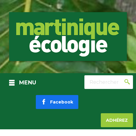
Rechercher
MENU
Facebook
ADHÉREZ