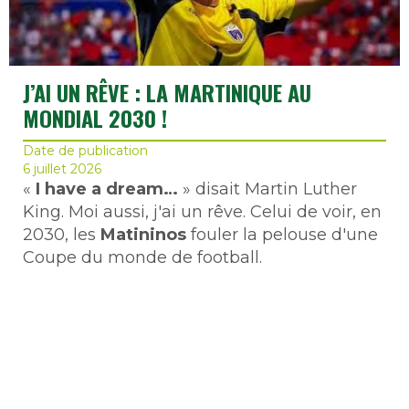
J’AI UN RÊVE : LA MARTINIQUE AU
MONDIAL 2030 !
Date de publication
6 juillet 2026
«
I have a dream…
» disait Martin Luther
King. Moi aussi, j'ai un rêve. Celui de voir, en
2030, les
Matininos
fouler la pelouse d'une
Coupe du monde de football.