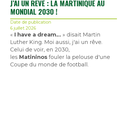
J’AI UN RÊVE : LA MARTINIQUE AU
MONDIAL 2030 !
Date de publication
6 juillet 2026
«
I have a dream…
» disait Martin
Luther King. Moi aussi, j'ai un rêve.
Celui de voir, en 2030,
les
Matininos
fouler la pelouse d'une
Coupe du monde de football.