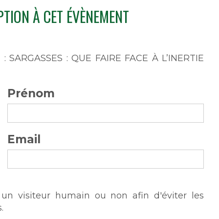
PTION À CET ÉVÈNEMENT
: SARGASSES : QUE FAIRE FACE À L’INERTIE
Prénom
Email
s un visiteur humain ou non afin d'éviter les
.