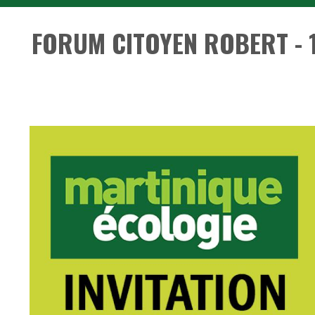
FORUM CITOYEN ROBERT - 14