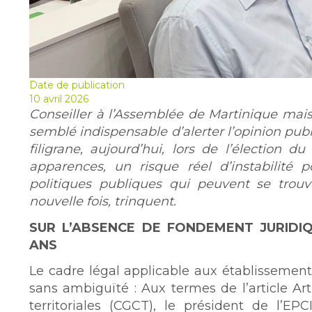
Date de publication
10 avril 2026
Conseiller à l’Assemblée de Martinique mais 
semblé indispensable d’alerter l’opinion publ
filigrane, aujourd’hui, lors de l’élection 
apparences, un risque réel d’instabilité p
politiques publiques qui peuvent se trou
nouvelle fois, trinquent.
SUR L’ABSENCE DE FONDEMENT JURIDI
ANS
Le cadre légal applicable aux établissemen
sans ambiguïté : Aux termes de l’article Art
territoriales (CGCT), le président de l’EP