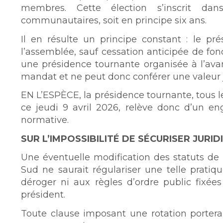
membres. Cette élection s’inscrit d
communautaires, soit en principe six ans.
Il en résulte un principe constant : le p
l’assemblée, sauf cessation anticipée de fo
une présidence tournante organisée à l’a
mandat et ne peut donc conférer une valeur j
EN L’ESPÈCE, la présidence tournante, tous l
ce jeudi 9 avril 2026, relève donc d’un e
normative.
SUR L’IMPOSSIBILITÉ DE SÉCURISER JUR
Une éventuelle modification des statuts d
Sud ne saurait régulariser une telle pratiq
déroger ni aux règles d’ordre public fixées 
président.
Toute clause imposant une rotation porterait