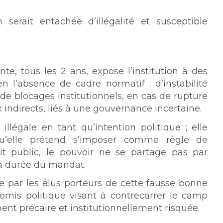
erait entachée d’illégalité et susceptible
e, tous les 2 ans, expose l’institution à des
en l’absence de cadre normatif ; d’instabilité
de blocages institutionnels, en cas de rupture
x indirects, liés à une gouvernance incertaine.
illégale en tant qu’intention politique ; elle
 qu’elle prétend s’imposer comme règle de
oit public, le pouvoir ne se partage pas par
 la durée du mandat.
 par les élus porteurs de cette fausse bonne
romis politique visant à contrecarrer le camp
nt précaire et institutionnellement risquée.