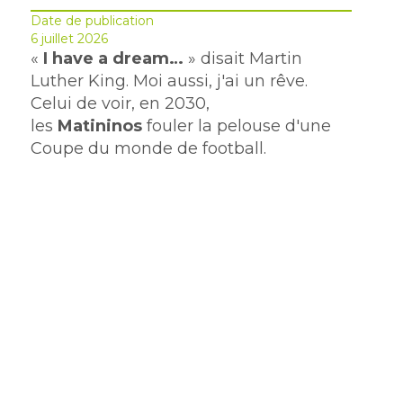
Date de publication
6 juillet 2026
«
I have a dream…
» disait Martin
Luther King. Moi aussi, j'ai un rêve.
Celui de voir, en 2030,
les
Matininos
fouler la pelouse d'une
Coupe du monde de football.