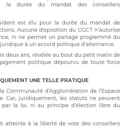
ans la durée du mandat des conseillers
résident est élu pour la durée du mandat de
nctions. Aucune disposition du CGCT n’autorise
vance, ni ne permet un partage programmé du
uridique à un accord politique d’alternance.
es deux ans, révélée au bout du petit matin de
ngagement politique dépourvu de toute force
IDIQUEMENT UNE TELLE PRATIQUE
e la Communauté d’Agglomération de l’Espace
ue. Car, juridiquement, les statuts ne peuvent
par la loi, ni au principe d’élection libre du
 atteinte à la liberté de vote des conseillers