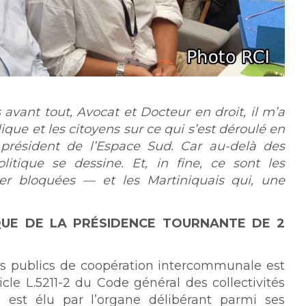
avant tout, Avocat et Docteur en droit, il m’a
ique et les citoyens sur ce qui s’est déroulé en
du président de l’Espace Sud. Car au-delà des
olitique se dessine. Et, in fine, ce sont les
ver bloquées — et les Martiniquais qui, une
QUE DE LA PRÉSIDENCE TOURNANTE DE 2
ts publics de coopération intercommunale est
icle L.5211-2 du Code général des collectivités
CI est élu par l’organe délibérant parmi ses