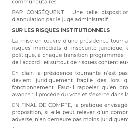
communautaires.
PAR CONSÉQUENT : Une telle disposition s
d’annulation par le juge administratif.
SUR LES RISQUES INSTITUTIONNELS
La mise en œuvre d’une présidence tournant
risques immédiats d’ insécurité juridique, 
politique, à chaque transition programmée ; 
de l’accord ; et surtout de risques contentieu
En clair, la présidence tournante n’est pas 
devient juridiquement fragile dès lors
fonctionnement. Faut-il rappeler qu’en dr
avance : il procède du vote et s’exerce dans
EN FINAL DE COMPTE, la pratique envisagée
proposition, si elle peut relever d’un comp
adverse, n’en demeure pas moins juridiqueme