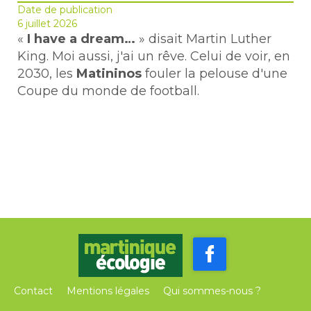
Date de publication
6 juillet 2026
«
I have a dream…
» disait Martin Luther
King. Moi aussi, j'ai un rêve. Celui de voir, en
2030, les
Matininos
fouler la pelouse d'une
Coupe du monde de football.
Contact
Mentions légales
Qui sommes-nous ?