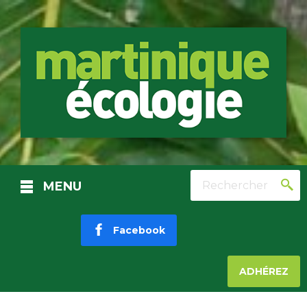
Rechercher
MENU
Facebook
ADHÉREZ