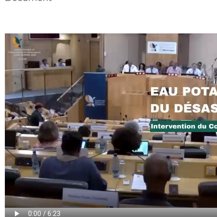
Video
file