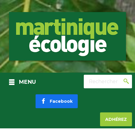
Rechercher
MENU
Facebook
ADHÉREZ