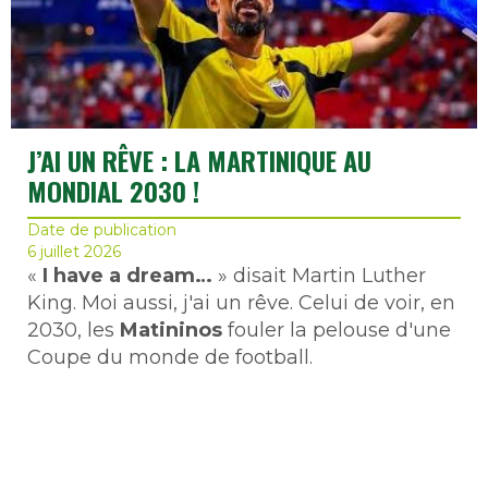
J’AI UN RÊVE : LA MARTINIQUE AU
MONDIAL 2030 !
Date de publication
6 juillet 2026
«
I have a dream…
» disait Martin Luther
King. Moi aussi, j'ai un rêve. Celui de voir, en
2030, les
Matininos
fouler la pelouse d'une
Coupe du monde de football.