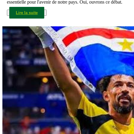
essentielle pour l'avenir de notre pays. Oui, ouvrons ce débat.
Lire la suite