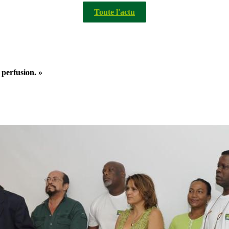
Toute l'actu
a perfusion. »