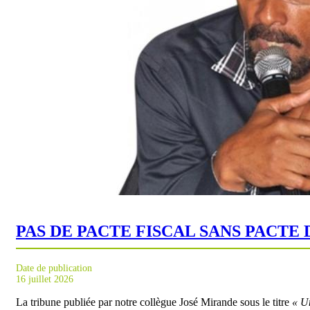
PAS DE PACTE FISCAL SANS PACTE 
Date de publication
16 juillet 2026
La tribune publiée par notre collègue José Mirande sous le titre
« Un