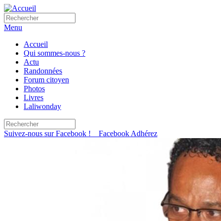
Rechercher
Menu
Accueil
Qui sommes-nous ?
Actu
Randonnées
Forum citoyen
Photos
Livres
Laliwonday
Rechercher
Suivez-nous sur
Facebook !
Facebook
Adhérez