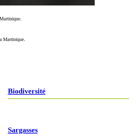
 Martinique.
la Martinique.
Biodiversité
Sargasses